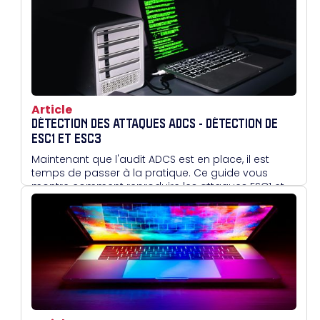
Article
DÉTECTION DES ATTAQUES ADCS - DÉTECTION DE
ESC1 ET ESC3
Maintenant que l'audit ADCS est en place, il est
temps de passer à la pratique. Ce guide vous
montre comment reproduire les attaques ESC1 et
ESC3 à partir de modèles de certificats
volontairement vulnérables, et comment les
détecter grâce aux logs d'événements Windows.