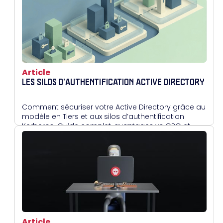
Article
LES SILOS D’AUTHENTIFICATION ACTIVE DIRECTORY
Comment sécuriser votre Active Directory grâce au
modèle en Tiers et aux silos d’authentification
Kerberos. Guide complet, avantages vs GPO et
mise en œuvre.
Article