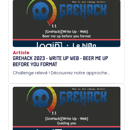
l’information correcte ne sont pas seulement des
atouts, mais des nécessités absolues.
Article
GREHACK 2023 - WRITE UP WEB - BEER ME UP
BEFORE YOU FORMAT
Challenge relevé ! Découvrez notre approche...