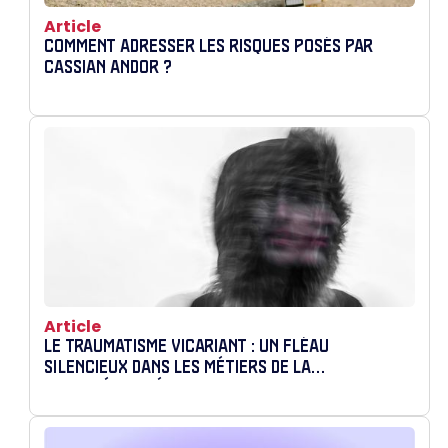
Article
COMMENT ADRESSER LES RISQUES POSÉS PAR
CASSIAN ANDOR ?
Article
LE TRAUMATISME VICARIANT : UN FLÉAU
SILENCIEUX DANS LES MÉTIERS DE LA
CYBERSÉCURITÉ