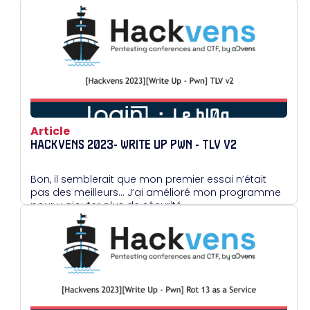
Article
HACKVENS 2023- WRITE UP PWN - TLV V2
Bon, il semblerait que mon premier essai n’était
pas des meilleurs… J’ai amélioré mon programme
pour y ajouter plus de sécurité.