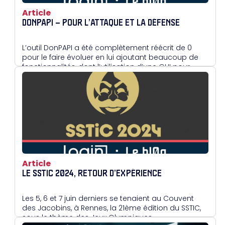
Article
DONPAPI – POUR L’ATTAQUE ET LA DÉFENSE
L’outil DonPAPI a été complètement réécrit de 0
pour le faire évoluer en lui ajoutant beaucoup de
fonctionnalités, dont l’utilisation d’une GUI pour
parcourir les résultats.
Article
LE SSTIC 2024, RETOUR D’EXPÉRIENCE
Les 5, 6 et 7 juin derniers se tenaient au Couvent
des Jacobins, à Rennes, la 21ème édition du SSTIC,
sous le thème des Jeux Olympiques.