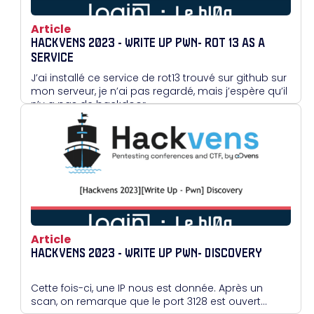
Article
HACKVENS 2023 - WRITE UP PWN- ROT 13 AS A
SERVICE
J’ai installé ce service de rot13 trouvé sur github sur
mon serveur, je n’ai pas regardé, mais j’espère qu’il
n’y a pas de backdoor…
Article
HACKVENS 2023 - WRITE UP PWN- DISCOVERY
Cette fois-ci, une IP nous est donnée. Après un
scan, on remarque que le port 3128 est ouvert...