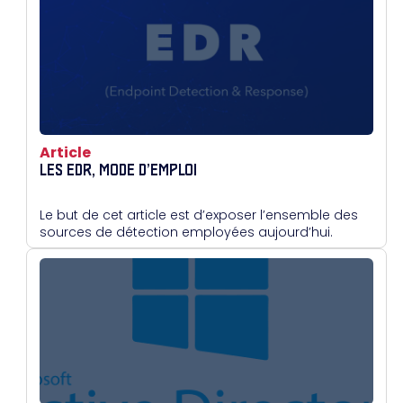
Article
LES EDR, MODE D’EMPLOI
Le but de cet article est d’exposer l’ensemble des
sources de détection employées aujourd’hui.