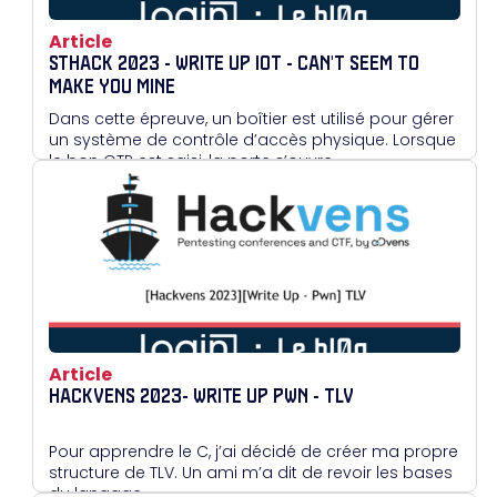
Article
STHACK 2023 - WRITE UP IOT - CAN'T SEEM TO
MAKE YOU MINE
Dans cette épreuve, un boîtier est utilisé pour gérer
un système de contrôle d’accès physique. Lorsque
le bon OTP est saisi, la porte s’ouvre.
Article
HACKVENS 2023- WRITE UP PWN - TLV
Pour apprendre le C, j’ai décidé de créer ma propre
structure de TLV. Un ami m’a dit de revoir les bases
du langage…