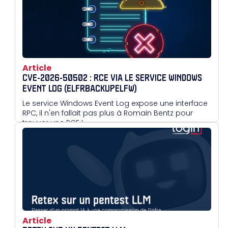
Article
CVE-2026-50502 : RCE VIA LE SERVICE WINDOWS
EVENT LOG (ELFRBACKUPELFW)
Le service Windows Event Log expose une interface
RPC, il n'en fallait pas plus à Romain Bentz pour
trouver une RCE !
Article