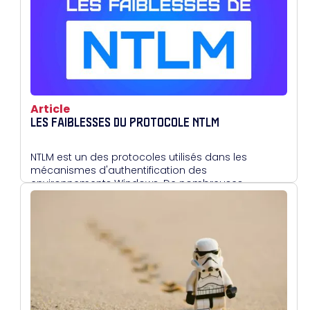
ADCS, tout en attirant l'attention sur les mauvaises
pratiques à éviter, notamment l'enrôlement via le
Web, souvent vulnérable.
Article
LES FAIBLESSES DU PROTOCOLE NTLM
NTLM est un des protocoles utilisés dans les
mécanismes d'authentification des
environnements Windows. De nombreuses
vulnérabilités sont présentes au sein de ce
protocole. Nous allons nous intéresser dans cet
article à celles de sa première version : NTLMv1