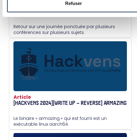
Refuser
Article
LE HACKVENS 2024, RETOUR D’EXPÉRIENCE
Retour sur une journée ponctuée par plusieurs
conférences sur plusieurs sujets.
Article
[HACKVENS 2024][WRITE UP – REVERSE] ARMAZING
Le binaire « armazing » qui est fourni est un
exécutable linux aarch64.