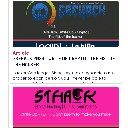
Article
GREHACK 2023 - WRITE UP CRYPTO - THE FIST OF
THE HACKER
Hacker Challenge : Since keystroke dynamics are
proper to each person, you’ll never be able to
usurp my identity and recover my flag !