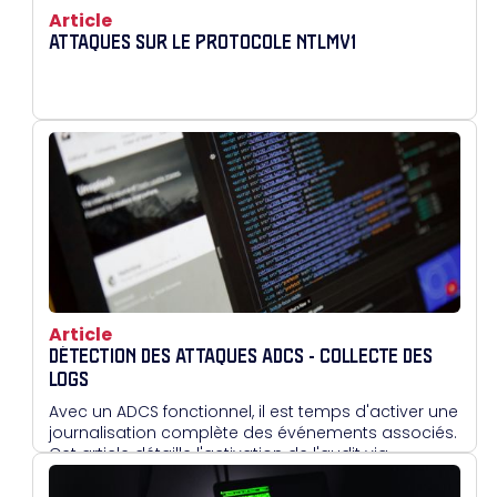
Article
ATTAQUES SUR LE PROTOCOLE NTLMV1
Article
DÉTECTION DES ATTAQUES ADCS - COLLECTE DES
LOGS
Avec un ADCS fonctionnel, il est temps d'activer une
journalisation complète des événements associés.
Cet article détaille l'activation de l'audit via
l'interface graphique ou en PowerShell, afin de
surveiller les opérations critiques.