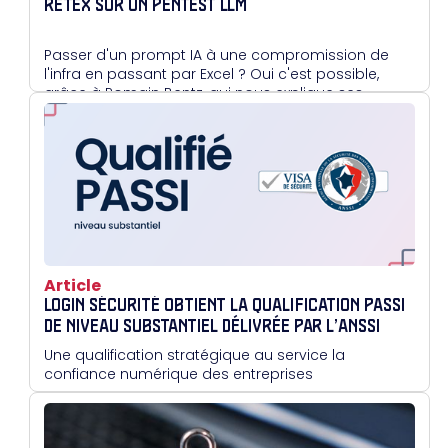
RETEX SUR UN PENTEST LLM
Passer d'un prompt IA à une compromission de
l'infra en passant par Excel ? Oui c'est possible,
grâce à Romain Bentz, qui nous explique ses
méthodes.
Article
LOGIN SÉCURITÉ OBTIENT LA QUALIFICATION PASSI
DE NIVEAU SUBSTANTIEL DÉLIVRÉE PAR L’ANSSI
Une qualification stratégique au service la
confiance numérique des entreprises