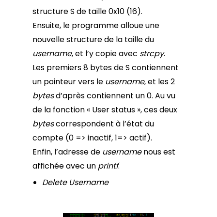
structure S de taille 0x10 (16).
Ensuite, le programme alloue une
nouvelle structure de la taille du
username
, et l’y copie avec
strcpy
.
Les premiers 8 bytes de S contiennent
un pointeur vers le
username
, et les 2
bytes
d’après contiennent un 0. Au vu
de la fonction « User status », ces deux
bytes
correspondent à l’état du
compte (0 => inactif, 1=> actif).
Enfin, l’adresse de
username
nous est
affichée avec un
printf
.
Delete Username