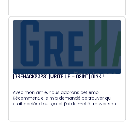
[GREHACK2023] [WRITE UP – OSINT] OINK !
Avec mon amie, nous adorons cet emoji.
Récemment, elle m’a demandé de trouver qui
était derrière tout ça, et j’ai du mal à trouver son
éditeur.