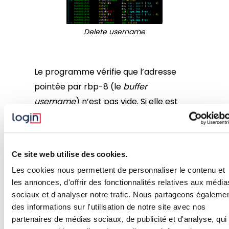
Delete username
Le programme vérifie que l’adresse
pointée par rbp-8 (le
buffer
username
) n’est pas vide. Si elle est
allouée, il va libérer l’adresse de la
chaine de caractère du
username
, puis
la structure
username
. L’adresse du
Ce site web utilise des cookies.
buffer
n’est pas remise à 0.
Les cookies nous permettent de personnaliser le contenu et
Read the flag
les annonces, d'offrir des fonctionnalités relatives aux média
sociaux et d'analyser notre trafic. Nous partageons égaleme
des informations sur l'utilisation de notre site avec nos
partenaires de médias sociaux, de publicité et d'analyse, qui