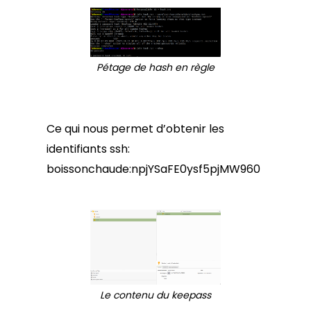
Pétage de hash en règle
Ce qui nous permet d’obtenir les
identifiants ssh:
boissonchaude:npjYSaFE0ysf5pjMW960
Le contenu du keepass