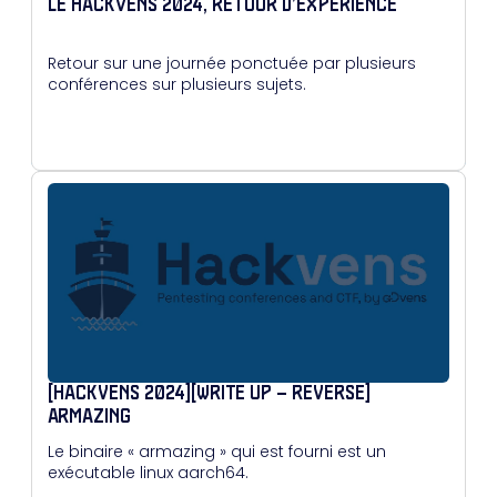
LE HACKVENS 2024, RETOUR D’EXPÉRIENCE
Retour sur une journée ponctuée par plusieurs
conférences sur plusieurs sujets.
[HACKVENS 2024][WRITE UP – REVERSE]
ARMAZING
Le binaire « armazing » qui est fourni est un
exécutable linux aarch64.