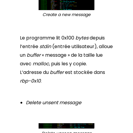
Create a new message
Le programme lit 0x100
bytes
depuis
l’entrée
stdin
(entrée utilisateur), alloue
un
buffer
« message » de la taille lue
avec
malloc
, puis les y copie.
L’adresse du
buffer
est stockée dans
rbp-0x10
.
Delete unsent message