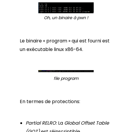
Oh, un binaire à pwn !
Le binaire « program » qui est fourni est
un exécutable linux x86-64.
file program
En termes de protections:
Partial RELRO
: La
Global Offset Table
(GOT)
est réinscriptible.