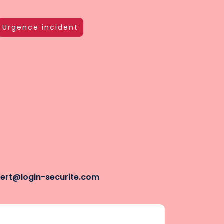
Urgence incident
cert@login-securite.com