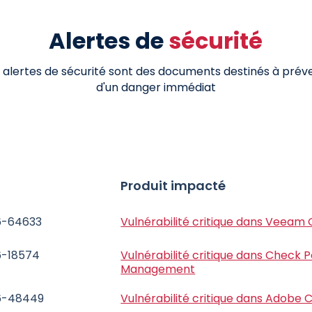
Alertes de
sécurité
 alertes de sécurité sont des documents destinés à prév
d'un danger immédiat
Produit impacté
6-64633
Vulnérabilité critique dans Veeam
-18574
Vulnérabilité critique dans Check P
Management
6-48449
Vulnérabilité critique dans Adobe