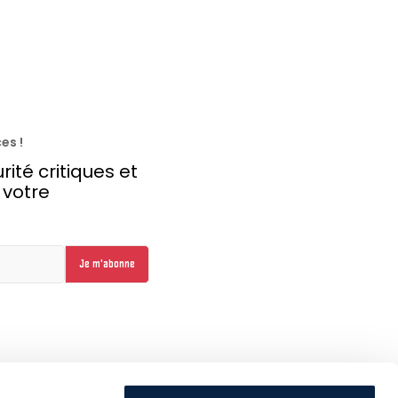
es !
ité critiques et
 votre