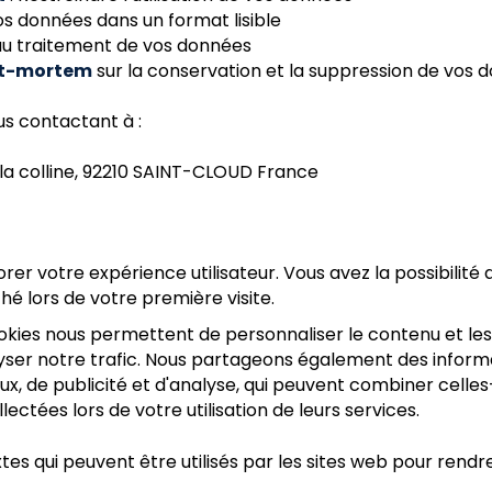
s données dans un format lisible
au traitement de vos données
ost-mortem
sur la conservation et la suppression de vos
us contactant à :
 la colline, 92210 SAINT-CLOUD France
iorer votre expérience utilisateur. Vous avez la possibilit
é lors de votre première visite.
cookies nous permettent de personnaliser le contenu et les
yser notre trafic. Nous partageons également des informati
x, de publicité et d'analyse, qui peuvent combiner celles
llectées lors de votre utilisation de leurs services.
xtes qui peuvent être utilisés par les sites web pour rendre