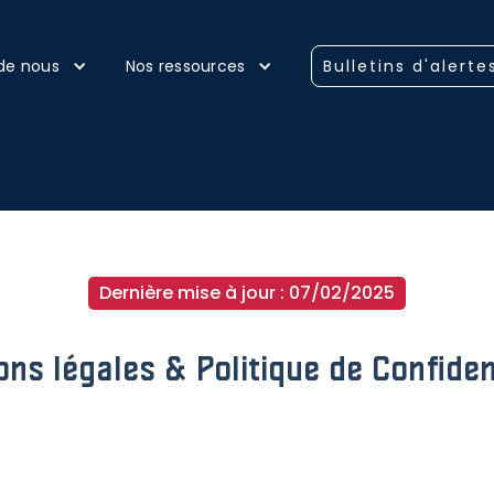
de nous
Nos ressources
Bulletins d'alerte
Dernière mise à jour : 07/02/2025
ns légales & Politique de Confiden