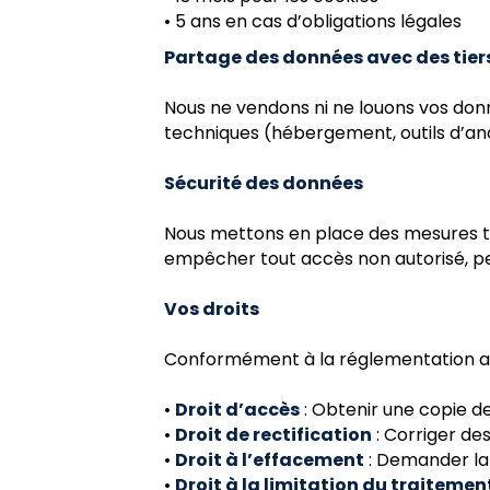
• 5 ans en cas d’obligations légales
Partage des données avec des tier
Nous ne vendons ni ne louons vos donn
techniques (hébergement, outils d’ana
Sécurité des données
Nous mettons en place des mesures te
empêcher tout accès non autorisé, per
Vos droits
Conformément à la réglementation app
•
Droit d’accès
: Obtenir une copie d
•
Droit de rectification
: Corriger de
•
Droit à l’effacement
: Demander la
•
Droit à la limitation du traitemen