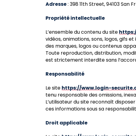
Adresse
: 398 11th Street, 94103 San F
Propriété intellectuelle
L’ensemble du contenu du site
https:
vidéos, animations, sons, logos, gifs e
des marques, logos ou contenus appar
Toute reproduction, distribution, modi
est strictement interdite sans l’acco
Responsabilité
Le site
https://www.login-securite
tenu responsable des omissions, inexa
L’utilisateur du site reconnaît dispos
ces informations sous sa responsabilit
Droit applicable