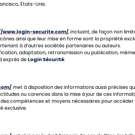
rancisco, États-Unis.
//www.login-securite.com/
, incluant, de façon non limi
t icônes ainsi que leur mise en forme sont la propriété excl
tenant à d’autres sociétés partenaires ou auteurs.
fication, adaptation, retransmission ou publication, même
rd exprès de
Login Sécurité
.
.com/
met à disposition des informations aussi précises que
ctitudes ou carences dans la mise à jour de ces informati
er des compétences et moyens nécessaires pour accéder et u
é exclusive.