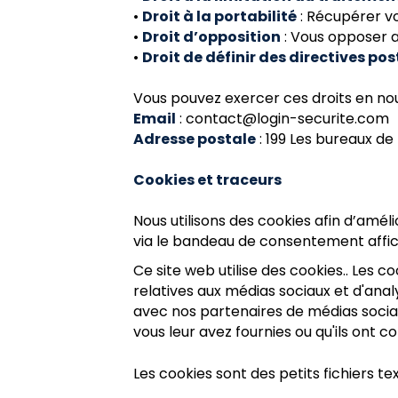
•
Droit à la portabilité
: Récupérer vo
•
Droit d’opposition
: Vous opposer 
•
Droit de définir des directives p
Vous pouvez exercer ces droits en no
Email
: contact@login-securite.com
Adresse postale
: 199 Les bureaux de
Cookies et traceurs
Nous utilisons des cookies afin d’amél
via le bandeau de consentement affich
Ce site web utilise des cookies.. Les 
relatives aux médias sociaux et d'anal
avec nos partenaires de médias sociau
vous leur avez fournies ou qu'ils ont co
Les cookies sont des petits fichiers te