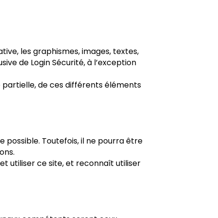
tative, les graphismes, images, textes,
usive de Login Sécurité, à l’exception
 partielle, de ces différents éléments
 possible. Toutefois, il ne pourra être
ons.
tiliser ce site, et reconnaît utiliser