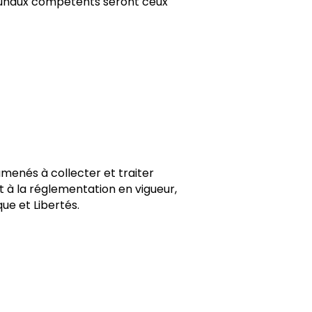
tribunaux compétents seront ceux
amenés à collecter et traiter
à la réglementation en vigueur,
que et Libertés.