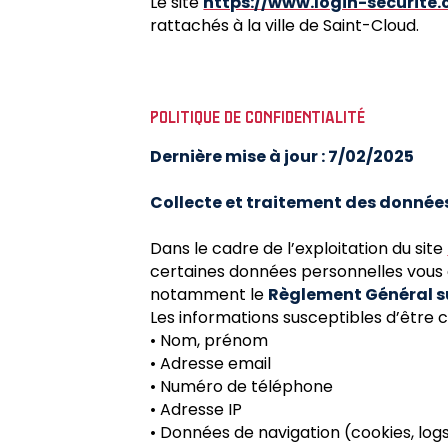
Le site
https://www.login-securite
rattachés à la ville de Saint-Cloud.
POLITIQUE DE CONFIDENTIALITÉ
Dernière mise à jour : 7/02/2025
Collecte et traitement des donnée
Dans le cadre de l’exploitation du site
certaines données personnelles vous
notamment le
Règlement Général s
Les informations susceptibles d’être c
• Nom, prénom
• Adresse email
• Numéro de téléphone
• Adresse IP
• Données de navigation (cookies, logs