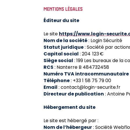
MENTIONS LÉGALES
Éditeur du site
Le site
https://www.login-securite
Nom de la société
: Login Sécurité
Statut juridique
: Société par actions
Capital social
: 204 123 €
Siège social
: 199 Les bureaux de la 
RCS
: Nanterre B 484732458
Numéro TVA intracommunautaire
Téléphone
: +33 1 58 75 79 00
Email
: contact@login-securite.fr
Directeur de publication
: Antoine P
Hébergement du site
Le site est hébergé par :
Nom de l’hébergeur
: Société Webfl