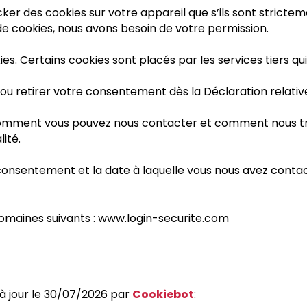
ocker des cookies sur votre appareil que s’ils sont stric
 de cookies, nous avons besoin de votre permission.
kies. Certains cookies sont placés par les services tiers q
u retirer votre consentement dès la Déclaration relative
 comment vous pouvez nous contacter et comment nous tr
lité.
tre consentement et la date à laquelle vous nous avez con
omaines suivants : www.login-securite.com
 à jour le 30/07/2026 par
Cookiebot
: