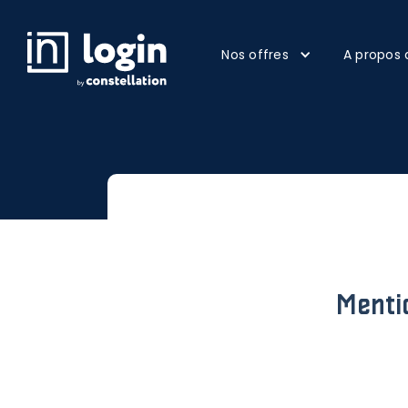
Nos offres
A propos 
Mentio