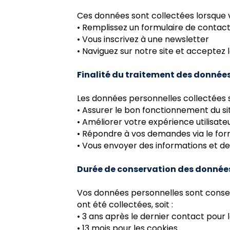
Ces données sont collectées lorsque v
• Remplissez un formulaire de contac
• Vous inscrivez à une newsletter
• Naviguez sur notre site et acceptez 
Finalité du traitement des donnée
Les données personnelles collectées so
• Assurer le bon fonctionnement du si
• Améliorer votre expérience utilisate
• Répondre à vos demandes via le for
• Vous envoyer des informations et de
Durée de conservation des donnée
Vos données personnelles sont conserv
ont été collectées, soit :
• 3 ans après le dernier contact pour
• 13 mois pour les cookies