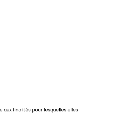
ux finalités pour lesquelles elles