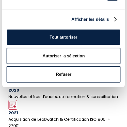
marché.
Afficher les détails
Tout autoriser
2017-2018
Rachat par le Groupe Constellation
Autoriser la sélection
2019
Nos activités deviennent rentables
Refuser
2020
Nouvelles offres d’audits, de formation & sensibilisation
2021
Acquisition de Leakwatch & Certification ISO 9001 +
27001