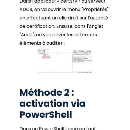
Dans l'applicatif « certsrv » du serveur
ADCS, on va ouvrir le menu "Propriétés"
en effectuant un clic droit sur l'autorité
de certification. Ensuite, dans l'onglet
"Audit", on va activer les différents
éléments à auditer :
Méthode 2 :
activation via
PowerShell
Dans un PowerShell lancé en tant