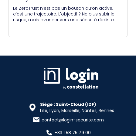
PORTÉE POUR BEAUCOUP
Le ZeroTrust n’est pas un bouton qu’on active,
c’est une trajectoire. L'objectif ? Ne plus subir le
risque, mais avancer vers une sécurité réaliste.
Siège : Saint-Cloud (IDF)
Lille, Lyon, Marseille, Nantes, Rennes
contact@login-securite.com
+33 1 58 75 79 00