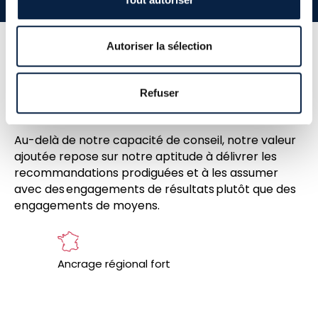
Autoriser la sélection
Un modèle agile au service de la
Refuser
transformation des ETIs
Au-delà de notre capacité de conseil, notre valeur
ajoutée repose sur notre aptitude à délivrer les
recommandations prodiguées et à les assumer
avec des engagements de résultats plutôt que des
engagements de moyens.
Ancrage régional fort