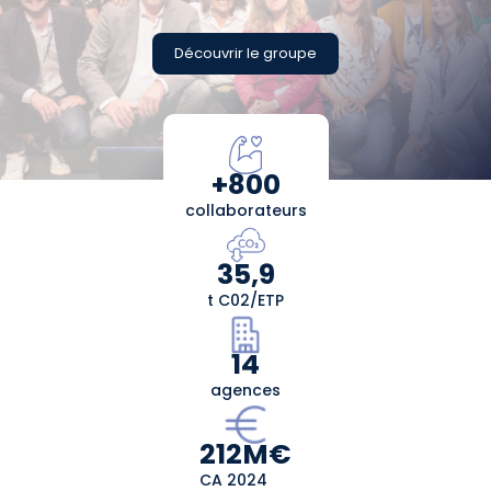
Découvrir le groupe
+800
collaborateurs
35,9
t C02/ETP
14
agences
212M€
CA 2024