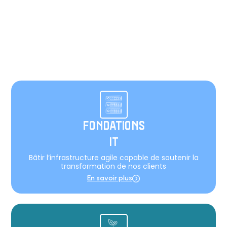
FONDATIONS
IT
Bâtir l’infrastructure agile capable de soutenir la
transformation de nos clients​
En savoir plus