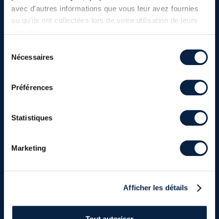
avec d'autres informations que vous leur avez fournies
ou qu'ils ont collectées lors de votre utilisation de leurs
services.
Sélection
Nécessaires
du
consentement
Préférences
Statistiques
Marketing
Afficher les détails
Tout autoriser