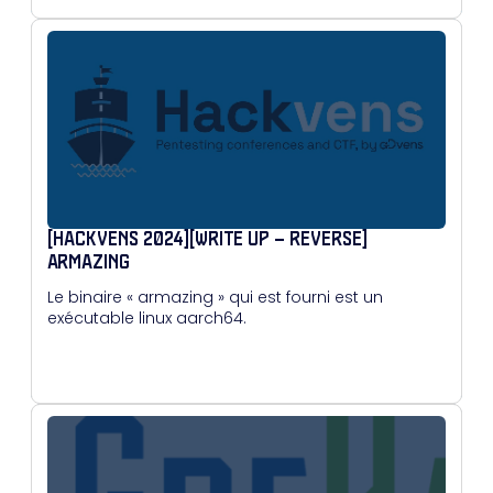
[HACKVENS 2024][WRITE UP – REVERSE]
ARMAZING
Le binaire « armazing » qui est fourni est un
exécutable linux aarch64.