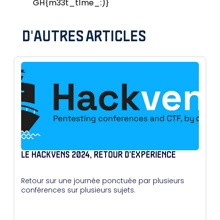
GH{m33t_t1me_:)}
D'AUTRES ARTICLES
LE HACKVENS 2024, RETOUR D’EXPÉRIENCE
Retour sur une journée ponctuée par plusieurs
conférences sur plusieurs sujets.