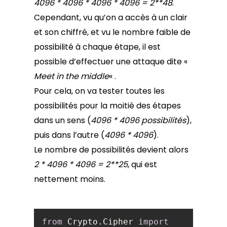
4096 * 4096 * 4096 * 4096 = 2**48
.
Cependant, vu qu’on a accès à un clair
et son chiffré, et vu le nombre faible de
possibilité à chaque étape, il est
possible d’effectuer une attaque dite «
Meet in the middle
« .
Pour cela, on va tester toutes les
possibilités pour la moitié des étapes
dans un sens (
4096 * 4096 possibilités
),
puis dans l’autre (
4096 * 4096
).
Le nombre de possibilités devient alors
2 * 4096 * 4096 = 2**25
, qui est
nettement moins.
from
 Crypto.Cipher 
import