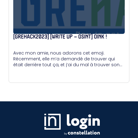
[GREHACK2023] [WRITE UP – OSINT] OINK !
Avec mon amie, nous adorons cet emoji.
Récemment, elle m’a demandé de trouver qui
était derrière tout ça, et j’ai du mal à trouver son
éditeur.