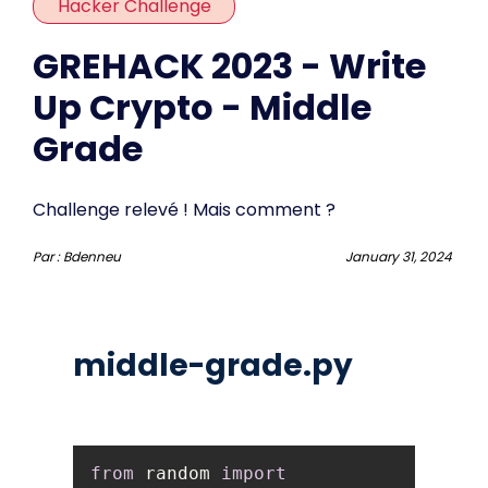
Hacker Challenge
GREHACK 2023 - Write
Up Crypto - Middle
Grade
Challenge relevé ! Mais comment ?
Par :
Bdenneu
January 31, 2024
middle-grade.py
from
 random 
import