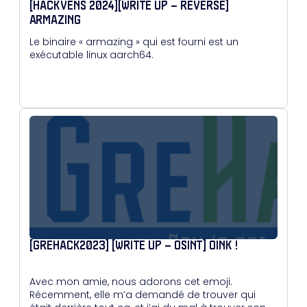
[HACKVENS 2024][WRITE UP – REVERSE]
ARMAZING
Le binaire « armazing » qui est fourni est un
exécutable linux aarch64.
[GREHACK2023] [WRITE UP – OSINT] OINK !
Avec mon amie, nous adorons cet emoji.
Récemment, elle m’a demandé de trouver qui