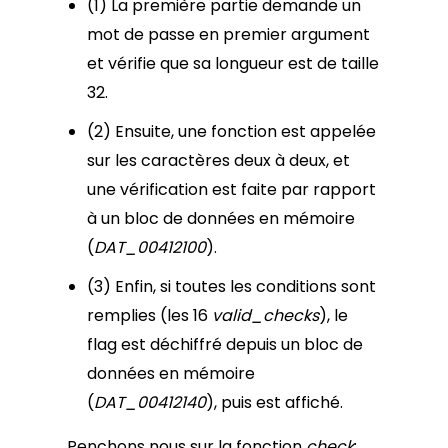
(1) La première partie demande un
mot de passe en premier argument
et vérifie que sa longueur est de taille
32.
(2) Ensuite, une fonction est appelée
sur les caractères deux à deux, et
une vérification est faite par rapport
à un bloc de données en mémoire
(
DAT_00412100
).
(3) Enfin, si toutes les conditions sont
remplies (les 16
valid_checks
), le
flag est déchiffré depuis un bloc de
données en mémoire
(
DAT_00412140
), puis est affiché.
Penchons nous sur la fonction
check
: