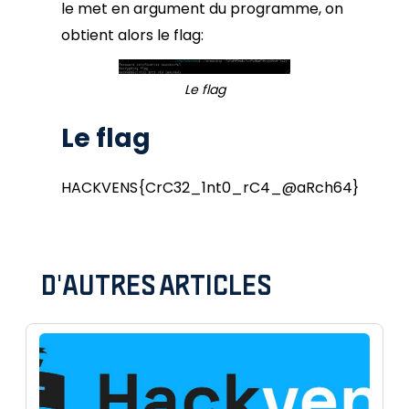
le met en argument du programme, on
obtient alors le flag:
Le flag
Le flag
HACKVENS{CrC32_1nt0_rC4_@aRch64}
D'AUTRES ARTICLES