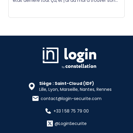
était derrière tout ça, et j’ai du mal à trouver son
éditeur.
Siège : Saint-Cloud (IDF)
Lille, Lyon, Marseille, Nantes, Rennes
contact@login-securite.com
+33 1 58 75 79 00
@LoginSecurite