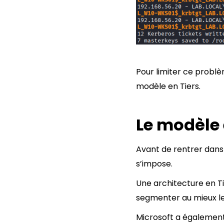
Pour limiter ce problè
modèle en Tiers.
Le modèle 
Avant de rentrer dans l
s’impose.
Une architecture en T
segmenter au mieux les 
Microsoft a également