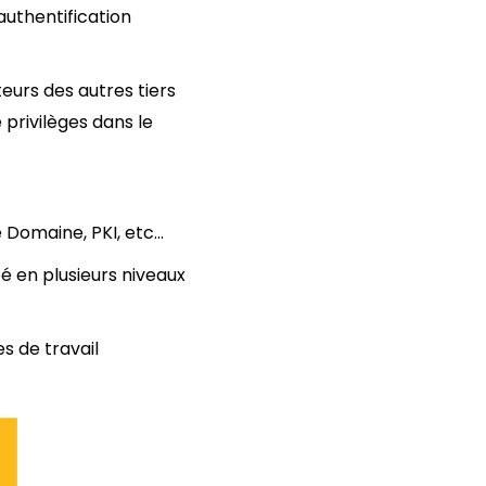
authentification
teurs des autres tiers
 privilèges dans le
e Domaine, PKI, etc…
pé en plusieurs niveaux
es de travail