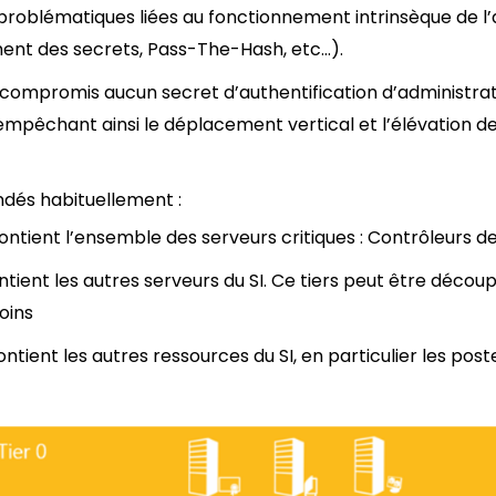
problématiques liées au fonctionnement intrinsèque de l’
nt des secrets, Pass-The-Hash, etc…).
est compromis aucun secret d’authentification d’administra
empêchant ainsi le déplacement vertical et l’élévation de
dés habituellement :
contient l’ensemble des serveurs critiques : Contrôleurs d
ontient les autres serveurs du SI. Ce tiers peut être décou
oins
ontient les autres ressources du SI, en particulier les post