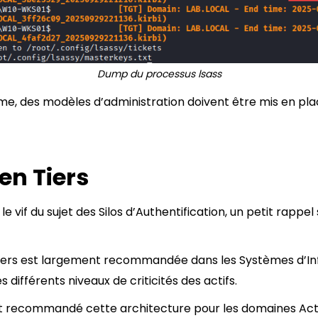
Dump du processus lsass
me, des modèles d’administration doivent être mis en place
en Tiers
e vif du sujet des Silos d’Authentification, un petit rappel
iers est largement recommandée dans les Systèmes d’In
différents niveaux de criticités des actifs.
 recommandé cette architecture pour les domaines Activ