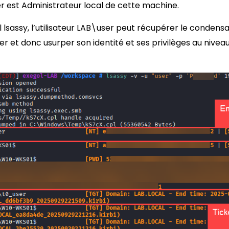
er est Administrateur local de cette machine.
outil lsassy, l’utilisateur LAB\user peut récupérer le conden
ser et donc usurper son identité et ses privilèges au nive