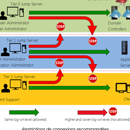
Restrictions de connexions recommandées