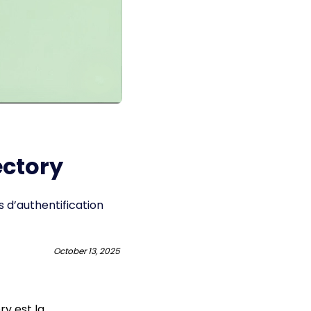
ectory
 d’authentification
October 13, 2025
ry est la