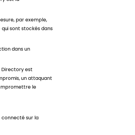
mesure, par exemple,
 qui sont stockés dans
ection dans un
e Directory est
ompromis, un attaquant
compromettre le
 connecté sur la