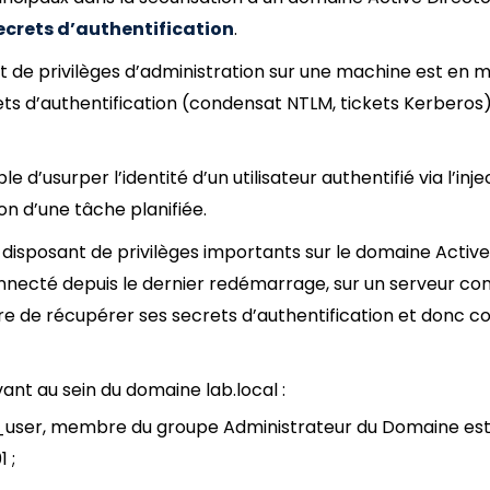
ecrets d’authentification
.
nt de privilèges d’administration sur une machine est en 
ts d’authentification (condensat NTLM, tickets Kerberos)
e d’usurper l’identité d’un utilisateur authentifié via l’inj
on d’une tâche planifiée.
eur disposant de privilèges importants sur le domaine Activ
nnecté depuis le dernier redémarrage, sur un serveur c
re de récupérer ses secrets d’authentification et donc 
ant au sein du domaine lab.local :
t0_user, membre du groupe Administrateur du Domaine est
 ;