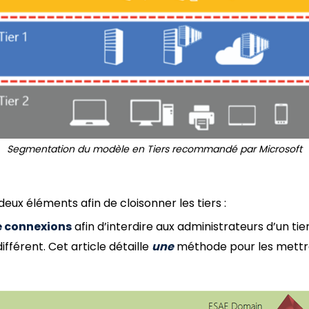
Segmentation du modèle en Tiers recommandé par Microsoft
ux éléments afin de cloisonner les tiers :
e connexions
afin d’interdire aux administrateurs d’un ti
 différent. Cet article détaille
une
méthode pour les mettre