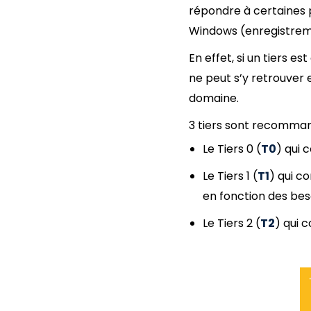
répondre à certaines 
Windows (enregistreme
En effet, si un tiers 
ne peut s’y retrouver 
domaine.
3 tiers sont recomman
Le Tiers 0 (
T0
) qui 
Le Tiers 1 (
T1
) qui c
en fonction des bes
Le Tiers 2 (
T2
) qui c