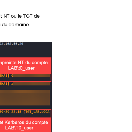
sat NT ou le TGT de
au du domaine.