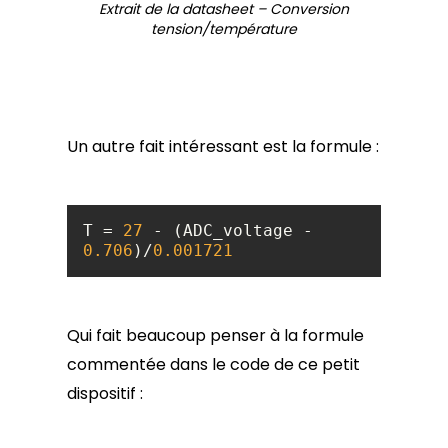
Extrait de la datasheet – Conversion
tension/température
Un autre fait intéressant est la formule :
T = 
27
 - (ADC_voltage - 
0.706
)/
0.001721
Qui fait beaucoup penser à la formule
commentée dans le code de ce petit
dispositif :