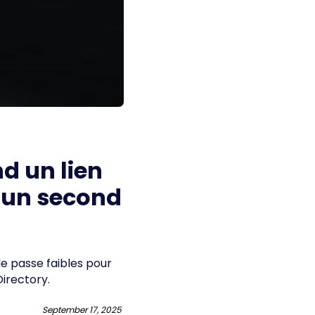
nd un lien
s un second
e passe faibles pour
Directory.
September 17, 2025