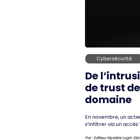
Cybersécurité
De l’intrus
de trust d
domaine
En novembre, un acteur
s’infiltrer via un accè
Par :
Editeur Mystère Login Séc