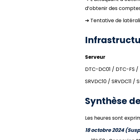
d’obtenir des comptes 
➔ Tentative de latéral
Infrastruct
Serveur
DTC-DC01 / DTC-FS 
SRVDC10 / SRVDC11 / 
Synthèse de
Les heures sont expri
18 octobre 2024 (Susp