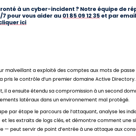
ronté à un cyber-incident ? Notre équipe de ré
4/7 pour vous aider au
01 85 09 12 35
et par emai
cliquer ici
 malveillant a exploité des comptes aux mots de passe fa
 a pris le contrôle d’un premier domaine Active Directory.
st, il a ensuite étendu sa compromission à un second domain
ements latéraux dans un environnement mal protégé.
ape par étape le parcours de l’attaquant, analyse les ind
et les extraits de logs clés, et démontre comment une 
e — peut servir de point d’entrée à une attaque aux co