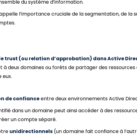
ensemble du système d’information.
appelle l’importance cruciale de la segmentation, de la 
omptes.
de trust (ou relation d’approbation) dans Active Dire
à deux domaines ou forêts de partager des ressources e
e eux.
on de confiance
entre deux environnements Active Direc
entifié dans un domaine peut ainsi accéder à des ressourc
créer un compte séparé.
être
unidirectionnels
(un domaine fait confiance à l’aut