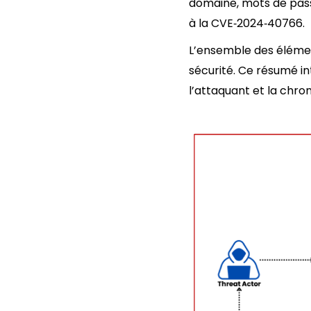
domaine, mots de pass
à la CVE‑2024‑40766.
L’ensemble des élémen
sécurité. Ce résumé in
l’attaquant et la chron