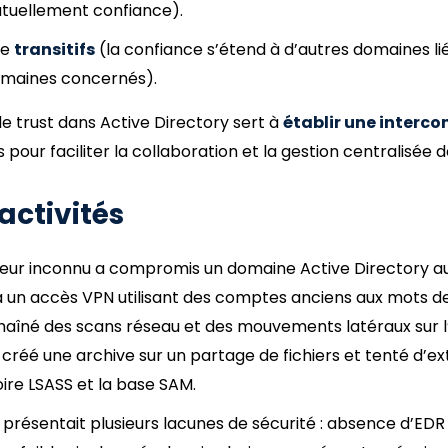
utuellement confiance).
re
transitifs
(la confiance s’étend à d’autres domaines li
domaines concernés).
de trust dans Active Directory sert à
établir une interco
pour faciliter la collaboration et la gestion centralisée 
activités
eur inconnu a compromis un domaine Active Directory au
ia un accès VPN utilisant des comptes anciens aux mots de
chaîné des scans réseau et des mouvements latéraux sur l
 créé une archive sur un partage de fichiers et tenté d’e
ire LSASS et la base SAM.
présentait plusieurs lacunes de sécurité : absence d’EDR