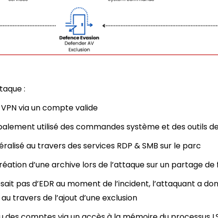
taque :
 VPN via un compte valide
ipalement utilisé des commandes système et des outils d
téralisé au travers des services RDP & SMB sur le parc
éation d’une archive lors de l’attaque sur un partage de f
ait pas d’EDR au moment de l’incident, l’attaquant a don
u travers de l’ajout d’une exclusion
u des comptes via un accès à la mémoire du processus L