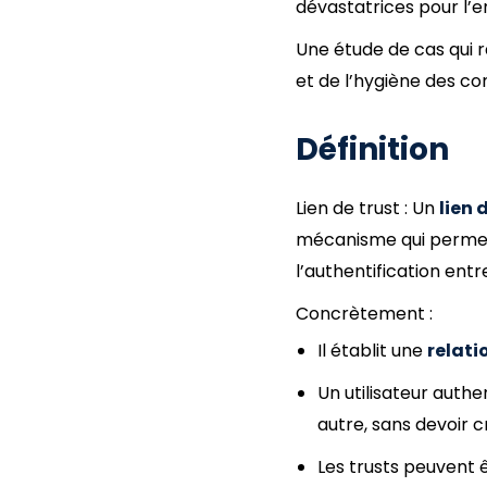
dévastatrices pour l’
Une étude de cas qui r
et de l’hygiène des c
Définition
Lien de trust : Un
lien 
mécanisme qui permet 
l’authentification entr
Concrètement :
Il établit une
relati
Un utilisateur auth
autre, sans devoir 
Les trusts peuvent 