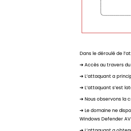
Dans le déroulé de l’at
➔ Accès au travers du
➔ L’attaquant a princ
➔ L’attaquant s’est la
➔ Nous observons la cr
➔ Le domaine ne dispos
Windows Defender AV a
➔ L’attaquant a obten