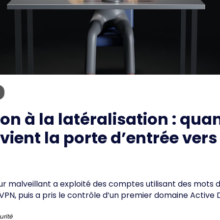
ion à la latéralisation : qua
evient la porte d’entrée ver
 malveillant a exploité des comptes utilisant des mots d
s VPN, puis a pris le contrôle d’un premier domaine Active 
urité