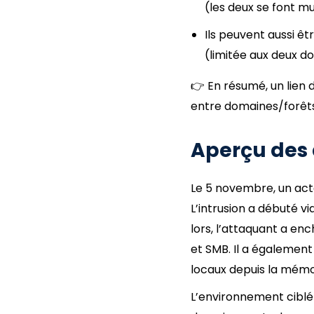
(les deux se font m
Ils peuvent aussi êt
(limitée aux deux 
👉 En résumé, un lien 
entre domaines/forêts 
Aperçu des 
Le 5 novembre, un act
L’intrusion a débuté v
lors, l’attaquant a en
et SMB. Il a également
locaux depuis la mémo
L’environnement ciblé 