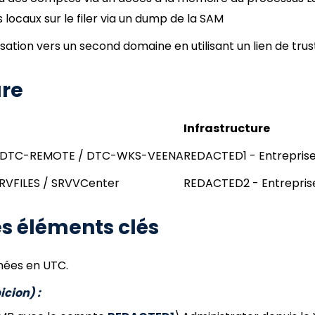
locaux sur le filer via un dump de la SAM
isation vers un second domaine en utilisant un lien de trus
ure
Infrastructure
/ DTC-REMOTE / DTC-WKS-VEENA
REDACTED1 - Entrepris
SRVFILES / SRVVCenter
REDACTED2 - Entrepris
s éléments clés
mées en UTC.
icion) :