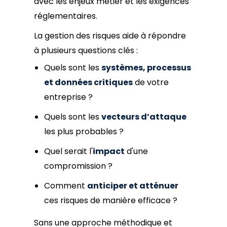
avec les enjeux métier et les exigences
réglementaires.
La gestion des risques aide à répondre
à plusieurs questions clés :
Quels sont les
systèmes, processus
et données critiques
de votre
entreprise ?
Quels sont les
vecteurs d’attaque
les plus probables ?
Quel serait l'
impact
d'une
compromission ?
Comment
anticiper et atténuer
ces risques de manière efficace ?
Sans une approche méthodique et