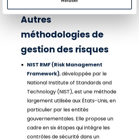
cohérente et structurée.
Refuser
Autres
méthodologies de
gestion des risques
NIST RMF (Risk Management
Framework)
, développée par le
National Institute of Standards and
Technology (NIST), est une méthode
largement utilisée aux États-Unis, en
particulier par les entités
gouvernementales. Elle propose un
cadre en six étapes qui intègre les
contrôles de sécurité dans un