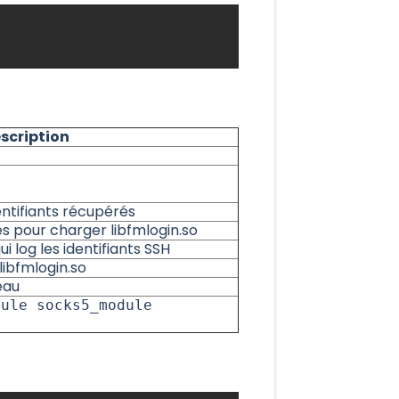
scription
entifiants récupérés
es pour charger libfmlogin.so
i log les identifiants SSH
libfmlogin.so
eau
dule socks5_module