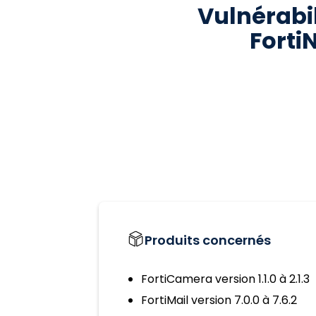
Vulnérabil
Forti
Produits concernés
FortiCamera version 1.1.0 à 2.1.3
FortiMail version 7.0.0 à 7.6.2