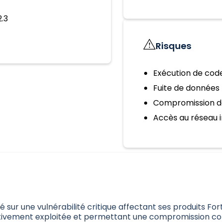
2.3
Risques
Exécution de code
Fuite de données
Compromission d
Accès au réseau i
é sur une vulnérabilité critique affectant ses produits Fort
ctivement exploitée et permettant une compromission c