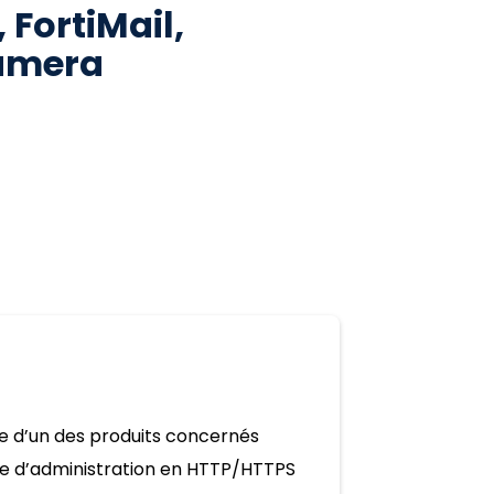
 FortiMail,
Camera
e d’un des produits concernés
ce d’administration en HTTP/HTTPS