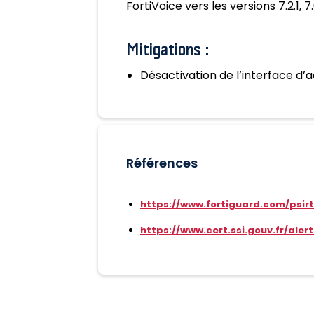
FortiVoice vers les versions 7.2.1, 7.
Mitigations :
Désactivation de l’interface d
Références
https://www.fortiguard.com/psir
https://www.cert.ssi.gouv.fr/ale