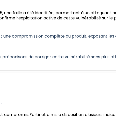
, une faille a été identifiée, permettant à un attaquant 
onfirme l’exploitation active de cette vulnérabilité sur le 
t une compromission complète du produit, exposant les en
s préconisons de corriger cette vulnérabilité sans plus at
:
est compromis, Fortinet a mis à disposition plusieurs indi