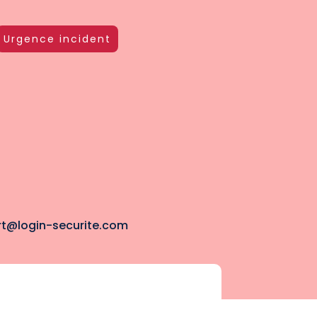
Urgence incident
rt@login-securite.com