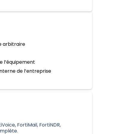
 arbitraire
e l’équipement
nterne de l’entreprise
iVoice, FortiMail, FortiNDR,
omplète.