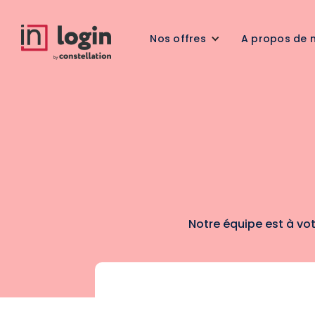
Nos offres
A propos de 
Notre équipe est à vo