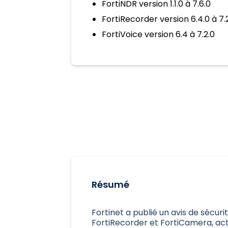
FortiNDR version 1.1.0 à 7.6.0
FortiRecorder version 6.4.0 à 7.
FortiVoice version 6.4 à 7.2.0
Résumé
Fortinet a publié un avis de sécurit
FortiRecorder et FortiCamera, a