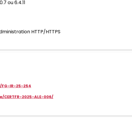
0.7 ou 6.4.11
’administration HTTP/HTTPS
t/FG-IR-25-254
rte/CERTFR-2025-ALE-006/