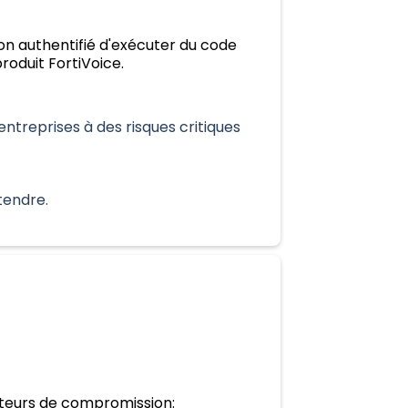
non authentifié d'exécuter du code
produit FortiVoice.
treprises à des risques critiques
tendre.
cateurs de compromission: