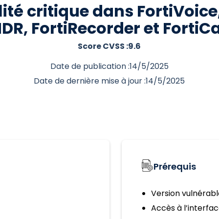
ité critique dans FortiVoice,
NDR, FortiRecorder et Forti
Score CVSS :
9.6
Date de publication :
14/5/2025
Date de dernière mise à jour :
14/5/2025
Prérequis
Version vulnérabl
Accès à l’interfa